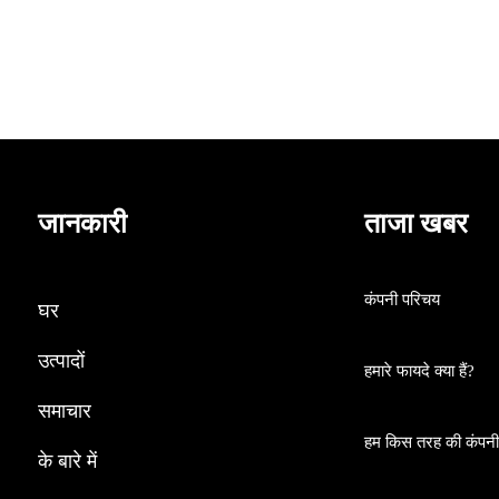
8V लिथियम ड्रिल टूल किट
जानकारी
ताजा खबर
कंपनी परिचय
घर
उत्पादों
हमारे फायदे क्या हैं?
समाचार
हम किस तरह की कंपनी ह
के बारे में