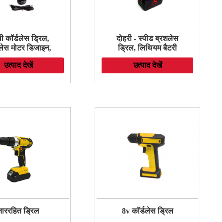
ी कॉर्डलेस ड्रिल,
दोहरी - स्पीड ब्रशलेस
लेस मोटर डिजाइन,
ड्रिल, लिथियम बैटरी
लिंग कंक्रीट, धातु,
कॉर्डलेस इलेक्ट्रिक ड्रिल
उत्पाद देखें
उत्पाद देखें
 के लिए पावर ड्रिल
वेरिएबल स्पीड हाउसिंग
सेट
पावर ड्रिल स्क्रू इम्पैक्ट
टूल
ताररहित ड्रिल
8v कॉर्डलेस ड्रिल