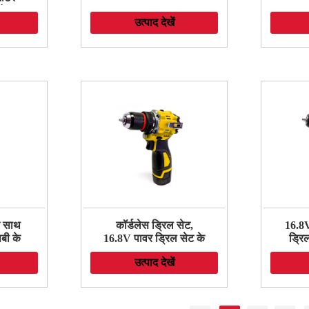
टोक़
उत्पाद देखें
ंक्रीट,
ए पावर
े साथ
कॉर्डलेस ड्रिल सेट,
16.8V
ाबी के
16.8V पावर ड्रिल सेट के
ड्रि
्रिक
साथ बैटरी और चार्जर,
साथ
उत्पाद देखें
क्क
इलेक्ट्रिक ड्राइवर/ड्रिल
स्क्रू
ंग के
बिट्स, एलईडी इलेक्ट्रिक
ड,
ड्रिल सेट के साथ
ग