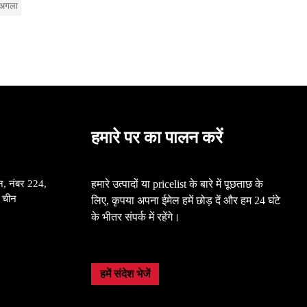
अगला
हमारे पर का पालन करें
न, नंबर 224,
हमारे उत्पादों या pricelist के बारे में पूछताछ के
, चीन
लिए, कृपया अपना ईमेल हमें छोड़ दें और हम 24 घंटे
के भीतर संपर्क में रहेंगे।
हमें संदेश भेजें