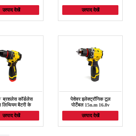
उत्पाद देखें
उत्पाद देखें
 ब्रशलेस कॉर्डलेस
पेशेवर इलेक्ट्रॉनिक टूल
ल लिथियम बैटरी के
पोर्टेबल 15n.m 16.8v
, होम इलेक्ट्रिक
इलेक्ट्रिक पेचकश और
उत्पाद देखें
उत्पाद देखें
ड्राइवर पावर टूल के
ड्रिल बिट्स के साथ
लिए हैमर ड्रिल
कॉर्डलेस ड्रिल