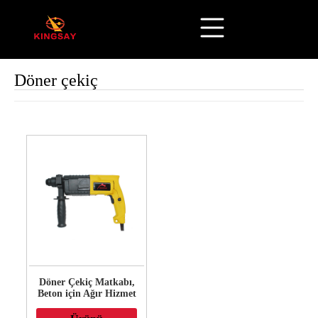
Döner çekiç
Döner Çekiç Matkabı,
Beton için Ağır Hizmet
Kablolu Yıkım Çekiç,
Beton, Tuğla ve Taş