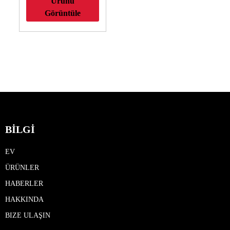
Ürünü
Delme
Görüntüle
BİLGİ
EV
ÜRÜNLER
HABERLER
HAKKINDA
BIZE ULAŞIN