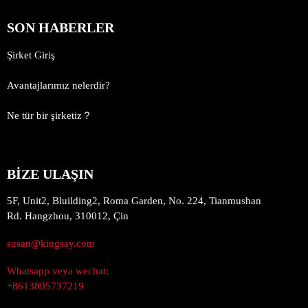
SON HABERLER
Şirket Giriş
Avantajlarımız nelerdir?
Ne tür bir şirketiz？
BİZE ULAŞIN
5F, Unit2, Bluilding2, Roma Garden, No. 224, Tianmushan
Rd. Hangzhou, 310012, Çin
susan@kingsay.com
Whatsapp veya wechat:
+8613805737219