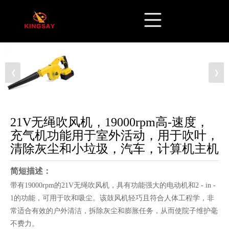
21V无绳吹风机，19000rpm高-速度，
充气机功能用于室外活动，用于吹叶，
清除灰尘和小垃圾，汽车，计算机主机
简短描述：
带有19000rpm的21V无绳吹风机，具有功能强大的电动机和2 - in -
1的功能，可用于吹和吸尘。该鼓风机轻巧且符合人体工程学，非
常适合有效的户外清洁，拆除灰尘和膨胀任务，从而使院子维护毫
不费力。