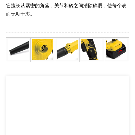
它擅长从紧密的角落，关节和砖之间清除碎屑，使每个表
面无动于衷。