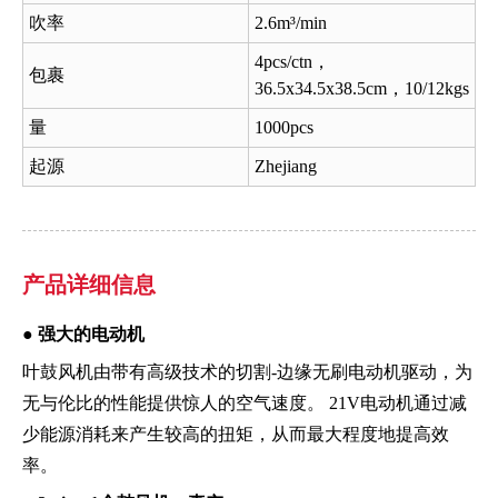
吹率
2.6m³/min
4pcs/ctn，
包裹
36.5x34.5x38.5cm，10/12kgs
量
1000pcs
起源
Zhejiang
产品详细信息
●
强大的电动机
叶鼓风机由带有高级技术的切割-边缘无刷电动机驱动，为
无与伦比的性能提供惊人的空气速度。 21V电动机通过减
少能源消耗来产生较高的扭矩，从而最大程度地提高效
率。