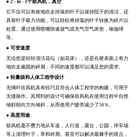
●
2 - in - 1个鼓风机，真空
它不仅可以有效地吹走掉落的叶子以保持院子的清洁，还
具有叶子吸力功能，可以轻松将掉落的叶子转换为碎片以
处置。通过使用喷嘴快速放气或充气空气床垫，瑜伽球
等。
●
可变速度
无论您是轻轻清洁花坛（如花床），还是在硬表面上有力
地吹走顽固的碎屑，不同的速度都可以满足您的需求。
●
轻量级和人体工程学设计
无绳叶吹风机具有轻巧且符合人体工程学的构建，可用于
无缝操作。其周到的设计可确保鼓风机在使用过程中自然
倾斜朝向方向倾斜，从而使用户疲劳减少了58％。
●
高度用途
鼓风机毫不费力地从车道，人行道，露台，公园，停车场
等上清理叶子，草和碎屑。甚至可以解决最棘手的斑点，