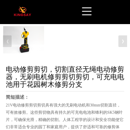
电动修剪剪切，切割直径无绳电动修剪
器，无刷电机修剪剪切剪切，可充电电
池用于花园树木修剪分支
简短描述：
21V电动修剪剪切剪切具有强大的无刷电动机和30mm切割直径，
可有效修剪。这些剪切物具有持久的可充电电池和锋利的SK5钢叶
片，可确保光滑，精确的切割。人体工程学的设计和安全功能使它
们非常适合专业的园丁和家庭用户，提供了舒适和可靠的修剪体