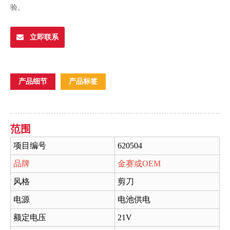
验。
立即联系
产品细节
产品标签
范围
项目编号
620504
品牌
金赛或OEM
风格
剪刀
电源
电池供电
额定电压
21V