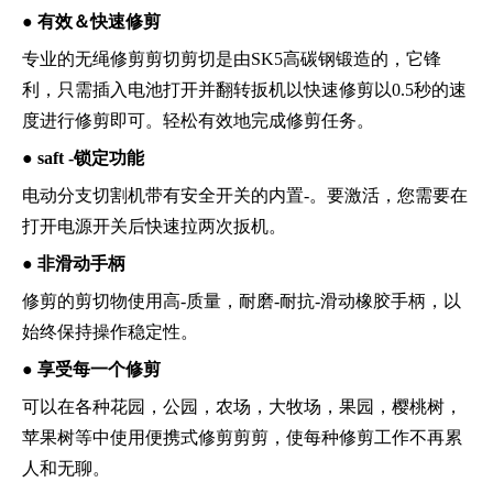
●
有效＆快速修剪
专业的无绳修剪剪切剪切是由SK5高碳钢锻造的，它锋
利，只需插入电池打开并翻转扳机以快速修剪以0.5秒的速
度进行修剪即可。轻松有效地完成修剪任务。
●
saft -锁定功能
电动分支切割机带有安全开关的内置-。要激活，您需要在
打开电源开关后快速拉两次扳机。
●
非滑动手柄
修剪的剪切物使用高-质量，耐磨-耐抗-滑动橡胶手柄，以
始终保持操作稳定性。
●
享受每一个修剪
可以在各种花园，公园，农场，大牧场，果园，樱桃树，
苹果树等中使用便携式修剪剪剪，使每种修剪工作不再累
人和无聊。