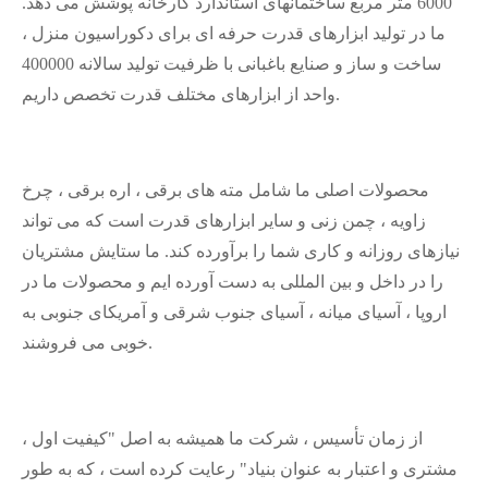
6000 متر مربع ساختمانهای استاندارد کارخانه پوشش می دهد.
ما در تولید ابزارهای قدرت حرفه ای برای دکوراسیون منزل ،
ساخت و ساز و صنایع باغبانی با ظرفیت تولید سالانه 400000
واحد از ابزارهای مختلف قدرت تخصص داریم.
محصولات اصلی ما شامل مته های برقی ، اره برقی ، چرخ
زاویه ، چمن زنی و سایر ابزارهای قدرت است که می تواند
نیازهای روزانه و کاری شما را برآورده کند. ما ستایش مشتریان
را در داخل و بین المللی به دست آورده ایم و محصولات ما در
اروپا ، آسیای میانه ، آسیای جنوب شرقی و آمریکای جنوبی به
خوبی می فروشند.
از زمان تأسیس ، شرکت ما همیشه به اصل "کیفیت اول ،
مشتری و اعتبار به عنوان بنیاد" رعایت کرده است ، که به طور