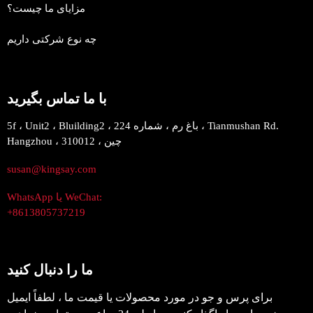
مزایای ما چیست؟
چه نوع شرکتی داریم
با ما تماس بگیرید
5f ، Unit2 ، Bluilding2 ، باغ رم ، شماره 224 ، Tianmushan Rd.
Hangzhou ، 310012 ، چین
susan@kingsay.com
WhatsApp یا WeChat:
+8613805737219
ما را دنبال کنید
برای پرس و جو در مورد محصولات یا قیمت ما ، لطفاً ایمیل