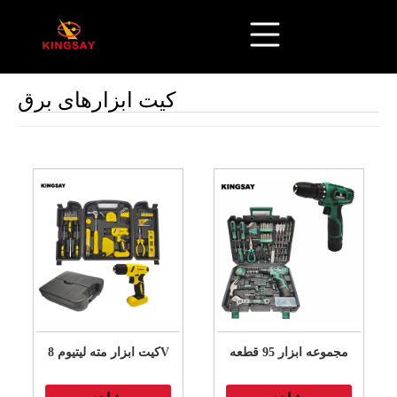
کیت ابزارهای برق
مجموعه ابزار 95 قطعه
کیت ابزار مته لیتیوم 8V