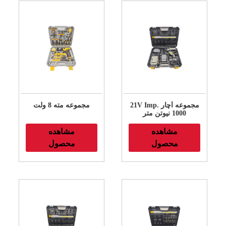
21V Imp. مجموعه آچار
مجموعه مته 8 ولت
1000 نیوتن متر
مشاهده
مشاهده
محصول
محصول