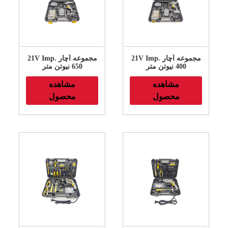
21V Imp. مجموعه آچار
21V Imp. مجموعه آچار
400 نیوتن متر
650 نیوتن متر
مشاهده
مشاهده
محصول
محصول