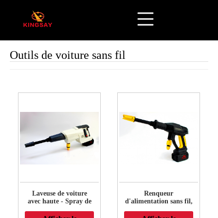
Outils de voiture sans fil
Laveuse de voiture
Renqueur
avec haute - Spray de
d'alimentation sans fil,
pression pour les
laveuse de pression
véhicules propres
sans fil de 1,5 MPA